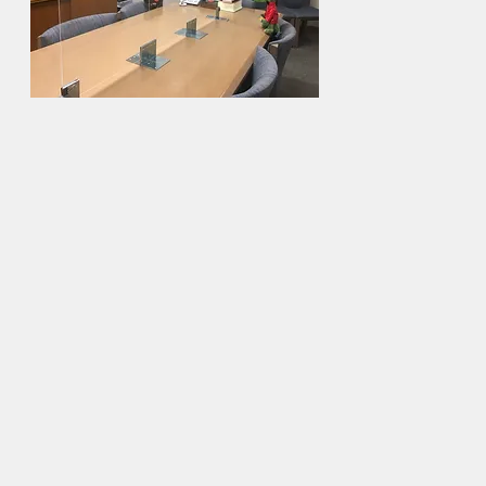
Copyright© Fusagawa-hirao Law Offices All right reserved.