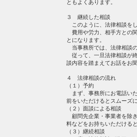
ともよくあります。
３ 継続した相談
このように、法律相談をし
費用や労力、相手方との関
とになります。
当事務所では、法律相談
従って、一旦法律相談が終
談内容を踏まえてお話をお
４ 法律相談の流れ
（１）予約
まず、事務所にお電話いた
前をいただけるとスムーズ
（２）面談による相談
顧問先企業・事業者を除き
料などをお持ちいただける
（３）継続相談