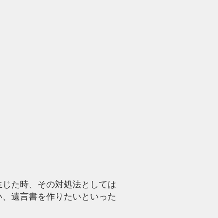
取扱業務
お問い合わせ
More
生じた時、その対処法としては
い、遺言書を作りたいといった