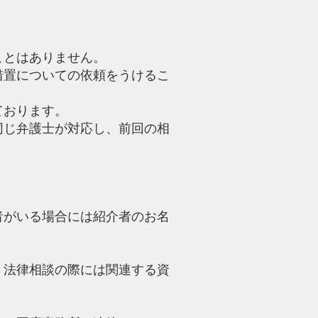
ことはありません。
措置についての依頼をうけるこ
存しております。
同じ弁護士が対応し、前回の相
者がいる場合には紹介者のお名
。法律相談の際には関連する資