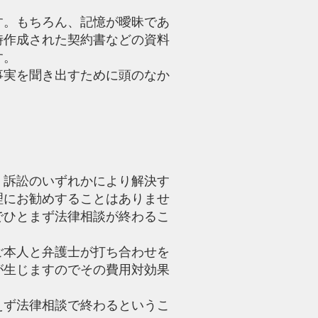
す。もちろん、記憶が曖昧であ
時作成された契約書などの資料
す。
事実を聞き出すために頭のなか
。
・訴訟のいずれかにより解決す
理にお勧めすることはありませ
でひとまず法律相談が終わるこ
ご本人と弁護士が打ち合わせを
が生じますのでその費用対効果
えず法律相談で終わるというこ