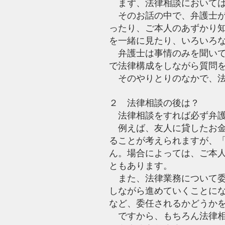
まず、法律相談においては
そのお話の中で、弁護士が
ったり、ご本人のあずかり
を一緒に見たり、いろいろ
弁護士は事情のみを聞いて
で法律構成をしながら質問
そのやりとりのなかで、法
２ 法律相談の後は？
法律相談をすれば必ず弁護
例えば、友人に貸したお金
ることが考えられますが、
ん。場合によっては、ご本
ともあります。
また、法律業務について委
しながら進めていくことに
など、委任されるかどうか
ですから、もちろん法律相